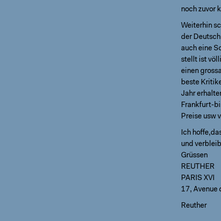
noch zuvor k
Weiterhin sc
der Deutsch
auch eine Sc
stellt ist v
einen grossa
beste Kritik
Jahr erhalte
Frankfurt-bi
Preise usw v
Ich hoffe,da
und verbleib
Grüssen
REUTHER
PARIS XVI
17, Avenue 
Reuther